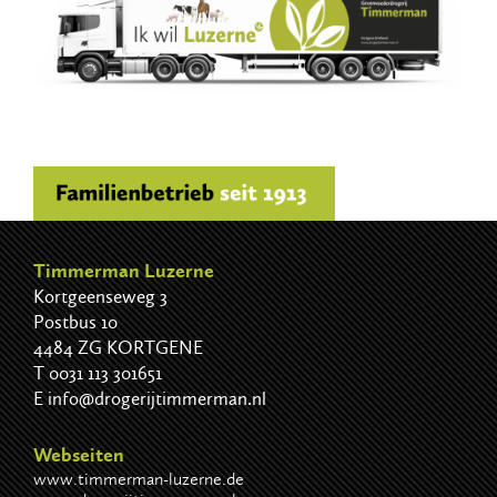
Timmerman Luzerne
Kortgeenseweg 3
Postbus 10
4484 ZG KORTGENE
T
0031 113 301651
E
info@drogerijtimmerman.nl
Webseiten
www.timmerman-luzerne.de