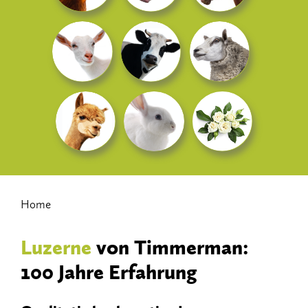
Home
Luzerne
von Timmerman:​
100​ ​Jahre​ ​Erfahrung