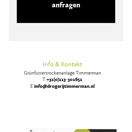
anfragen
Info & Kontakt
Grünfuttertrockenanlage Timmerman
T
+31(0)
1
13-301651
E
info@drogerijtimmerman.nl