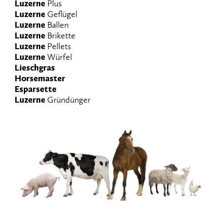
Luzerne
Plus
Luzerne
Geflügel
Luzerne
Ballen
Luzerne
Brikette
Luzerne
Pellets
Luzerne
Würfel
Lieschgras
Horsemaster
Esparsette
Luzerne
Gründünger