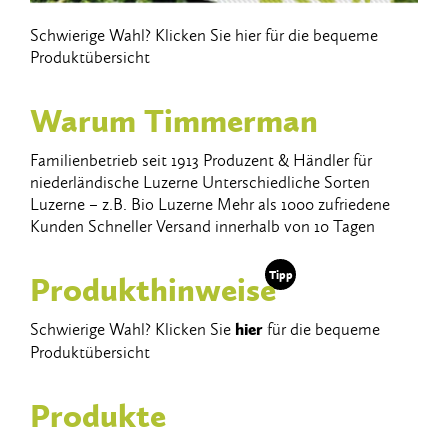
Schwierige Wahl? Klicken Sie hier für die bequeme
Produktübersicht
Warum Timmerman
Familienbetrieb​ ​seit​ ​1913 Produzent​ ​&​ ​Händler​ ​für​ ​
niederländische​ ​Luzerne Unterschiedliche​ ​Sorten​ ​
Luzerne​ ​–​ ​z.B.​ ​Bio​ ​Luzerne Mehr​ ​als​ ​1000 ​zufriedene​ ​
Kunden Schneller​ ​Versand​ ​innerhalb​ ​von​ ​10 ​Tagen
Tipp
Produkthinweise
Schwierige Wahl? Klicken Sie
hier
für die bequeme
Produktübersicht
Produkte