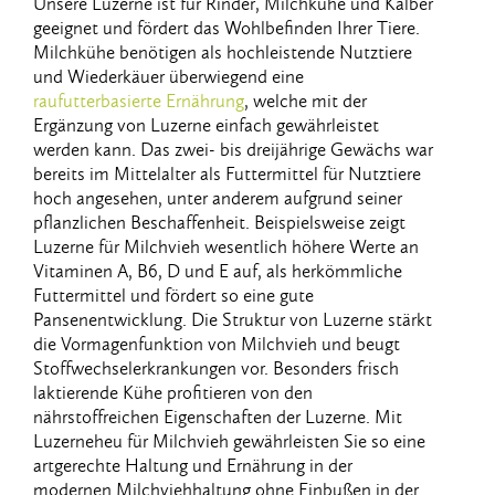
Unsere Luzerne ist für Rinder, Milchkühe und Kälber
geeignet und fördert das Wohlbefinden Ihrer Tiere.
Milchkühe benötigen als hochleistende Nutztiere
und Wiederkäuer überwiegend eine
raufutterbasierte Ernährung
, welche mit der
Ergänzung von Luzerne einfach gewährleistet
werden kann. Das zwei- bis dreijährige Gewächs war
bereits im Mittelalter als Futtermittel für Nutztiere
hoch angesehen, unter anderem aufgrund seiner
pflanzlichen Beschaffenheit. Beispielsweise zeigt
Luzerne für Milchvieh wesentlich höhere Werte an
Vitaminen A, B6, D und E auf, als herkömmliche
Futtermittel und fördert so eine gute
Pansenentwicklung. Die Struktur von Luzerne stärkt
die Vormagenfunktion von Milchvieh und beugt
Stoffwechselerkrankungen vor. Besonders frisch
laktierende Kühe profitieren von den
nährstoffreichen Eigenschaften der Luzerne. Mit
Luzerneheu für Milchvieh gewährleisten Sie so eine
artgerechte Haltung und Ernährung in der
modernen Milchviehhaltung ohne Einbußen in der