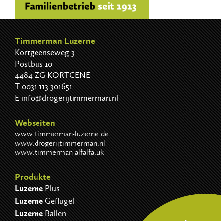
Timmerman Luzerne
Kortgeenseweg 3
Postbus 10
4484 ZG KORTGENE
T
0031 113 301651
E
info@drogerijtimmerman.nl
Webseiten
www.timmerman-luzerne.de
www.drogerijtimmerman.nl
www.timmerman-alfalfa.uk
Produkte
Luzerne
Plus
Luzerne
Geflügel
Luzerne
Ballen