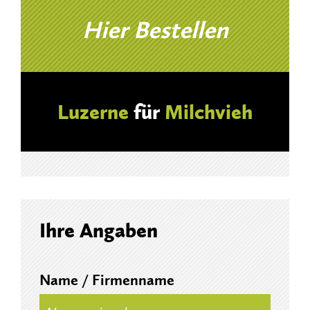
Hier Bestellen
Luzerne
für
Milchvieh
Ihre Angaben
Name / Firmenname