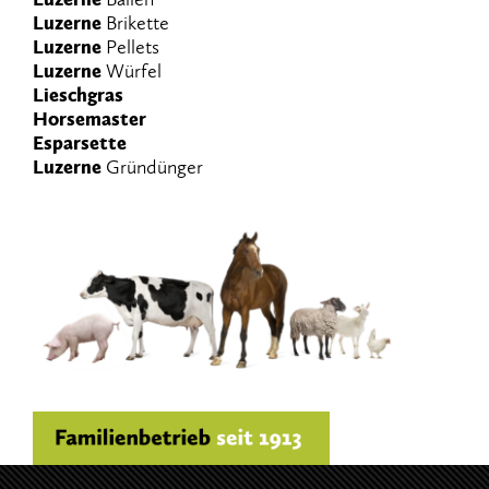
Luzerne
Brikette
Luzerne
Pellets
Luzerne
Würfel
Lieschgras
Horsemaster
Esparsette
Luzerne
Gründünger