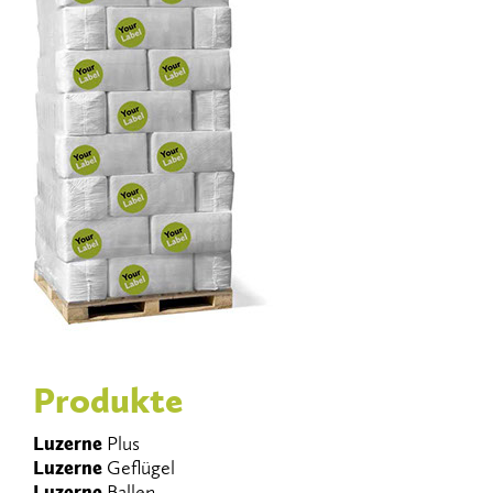
Produkte
Luzerne
Plus
Luzerne
Geflügel
Luzerne
Ballen