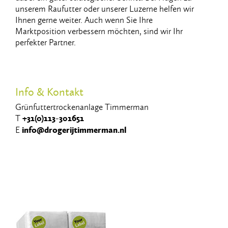
unserem​ ​Raufutter​ ​oder​ ​unserer​ ​Luzerne​ ​helfen​ ​wir​ ​
Ihnen​ ​gerne​ ​weiter.​ ​Auch wenn​ ​Sie​ ​Ihre​ ​
Marktposition​ ​verbessern​ ​möchten,​ ​sind​ ​wir​ ​Ihr​ ​
perfekter​ ​Partner.
Info & Kontakt
Grünfuttertrockenanlage Timmerman
T
+31(0)
1
13-301651
E
info@drogerijtimmerman.nl