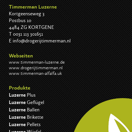
Timmerman Luzerne
Kortgeenseweg 3
Postbus 10
4484 ZG KORTGENE
T
0031 113 301651
E
info@drogerijtimmerman.nl
Webseiten
www.timmerman-luzerne.de
www.drogerijtimmerman.nl
www.timmerman-alfalfa.uk
Produkte
Luzerne
Plus
Luzerne
Geflügel
Luzerne
Ballen
Luzerne
Brikette
Luzerne
Pellets
Luzerne
Würfel