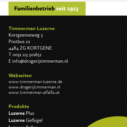
Timmerman Luzerne
Kortgeenseweg 3
Postbus 10
4484 ZG KORTGENE
T
0031 113 301651
E
info@drogerijtimmerman.nl
Webseiten
www.timmerman-luzerne.de
www.drogerijtimmerman.nl
www.timmerman-alfalfa.uk
Produkte
Luzerne
Plus
Luzerne
Geflügel