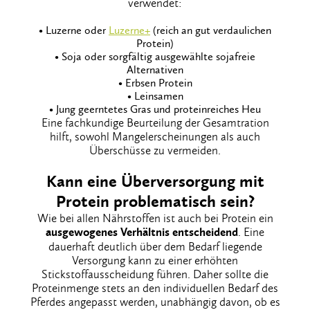
verwendet:
• Luzerne oder
Luzerne+
(reich an gut verdaulichen
Protein)
• Soja oder sorgfältig ausgewählte sojafreie
Alternativen
• Erbsen Protein
• Leinsamen
• Jung geerntetes Gras und proteinreiches Heu
Eine fachkundige Beurteilung der Gesamtration
hilft, sowohl Mangelerscheinungen als auch
Überschüsse zu vermeiden.
Kann eine Überversorgung mit
Protein problematisch sein?
Wie bei allen Nährstoffen ist auch bei Protein ein
ausgewogenes Verhältnis entscheidend
. Eine
dauerhaft deutlich über dem Bedarf liegende
Versorgung kann zu einer erhöhten
Stickstoffausscheidung führen. Daher sollte die
Proteinmenge stets an den individuellen Bedarf des
Pferdes angepasst werden, unabhängig davon, ob es