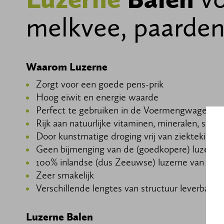
melkvee, paarden
Waarom Luzerne
Zorgt voor een goede pens-prik
Hoog eiwit en energie waarde
Perfect te gebruiken in de Voermengwagen
Rijk aan natuurlijke vitaminen, mineralen, spo
Door kunstmatige droging vrij van ziektekieme
Geen bijmenging van de (goedkopere) luzerne
100% inlandse (dus Zeeuwse) luzerne van de g
Zeer smakelijk
Verschillende lengtes van structuur leverbaar
Luzerne Balen