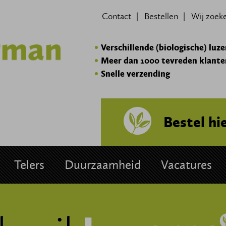
Contact
Bestellen
Wij zoek
Verschillende (biologische) luz
Meer dan 1000 tevreden klante
Snelle verzending
Bestel hi
Telers
Duurzaamheid
Vacatures