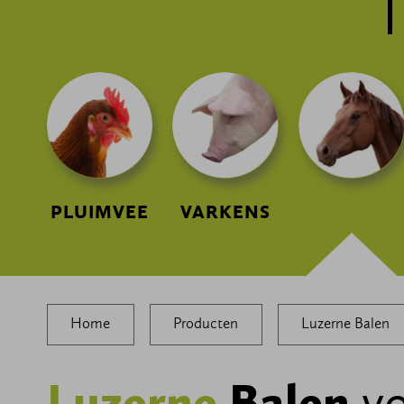
PLUIMVEE
VARKENS
Home
Producten
Luzerne Balen
Luzerne
Balen
vo