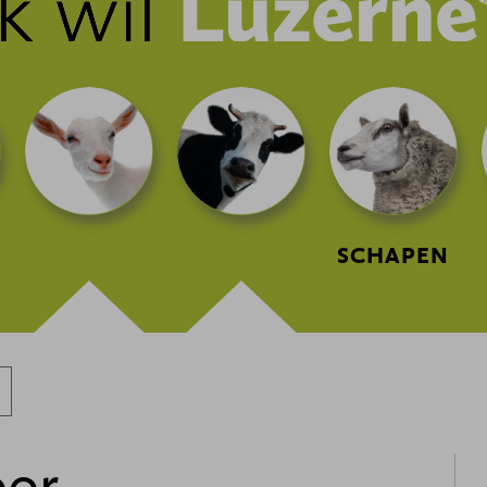
SCHAPEN
or