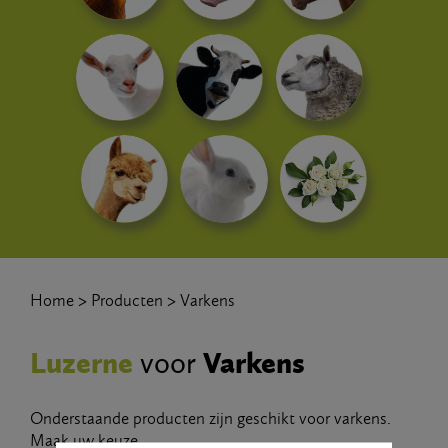
Home
Producten
Varkens
Luzerne
Varkens
voor
Onderstaande producten zijn geschikt voor varkens.
Maak uw keuze