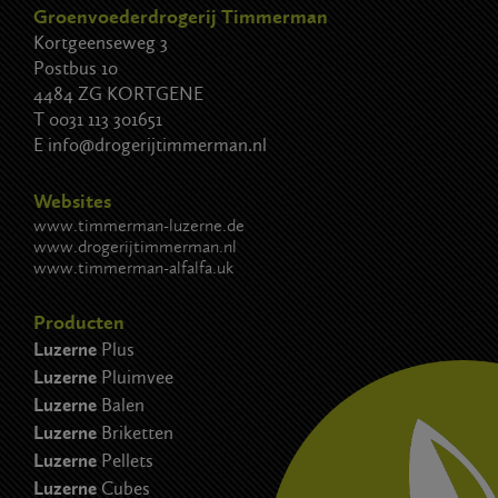
Groenvoederdrogerij Timmerman
Kortgeenseweg 3
Postbus 10
4484 ZG KORTGENE
T
0031 113 301651
E
info@drogerijtimmerman.nl
Websites
www.timmerman-luzerne.de
www.drogerijtimmerman.nl
www.timmerman-alfalfa.uk
Producten
Luzerne
Plus
Luzerne
Pluimvee
Luzerne
Balen
Luzerne
Briketten
Luzerne
Pellets
Luzerne
Cubes