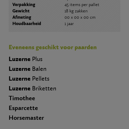
Verpakking
45 items per pallet
Gewicht
18 kg zakken
Afmeting
00 x 00 x 00 cm
Houdbaarheid
1 jaar
Eveneens geschikt voor paarden
Luzerne
Plus
Luzerne
Balen
Luzerne
Pellets
Luzerne
Briketten
Timothee
Esparcette
Horsemaster