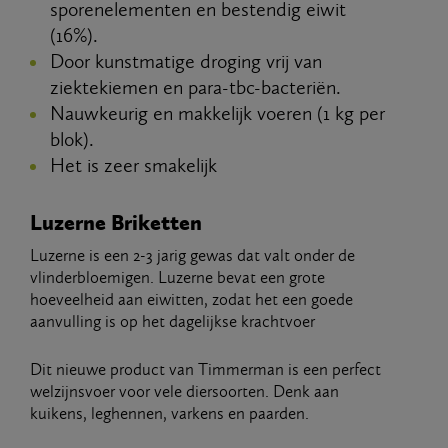
sporenelementen en bestendig eiwit
(16%).
Door kunstmatige droging vrij van
ziektekiemen en para-tbc-bacteriën.
Nauwkeurig en makkelijk voeren (1 kg per
blok).
Het is zeer smakelijk
Luzerne Briketten
Luzerne is een 2-3 jarig gewas dat valt onder de
vlinderbloemigen. Luzerne bevat een grote
hoeveelheid aan eiwitten, zodat het een goede
aanvulling is op het dagelijkse krachtvoer
Dit nieuwe product van Timmerman is een perfect
welzijnsvoer voor vele diersoorten. Denk aan
kuikens, leghennen, varkens en paarden.