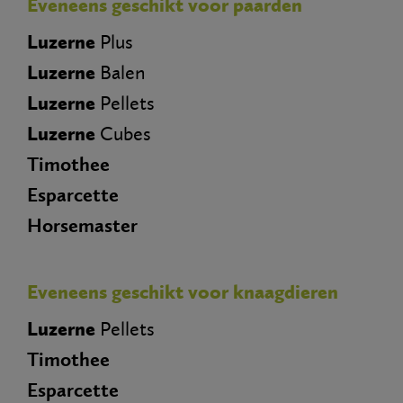
Eveneens geschikt voor paarden
Luzerne
Plus
Luzerne
Balen
Luzerne
Pellets
Luzerne
Cubes
Timothee
Esparcette
Horsemaster
Eveneens geschikt voor knaagdieren
Luzerne
Pellets
Timothee
Esparcette