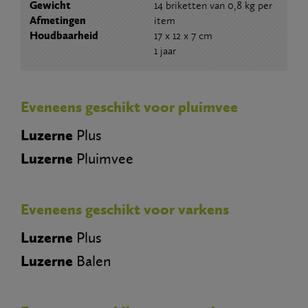
Gewicht
14 briketten van 0,8 kg per
Afmetingen
item
Houdbaarheid
17 x 12 x 7 cm
1 jaar
Eveneens geschikt voor pluimvee
Luzerne
Plus
Luzerne
Pluimvee
Eveneens geschikt voor varkens
Luzerne
Plus
Luzerne
Balen